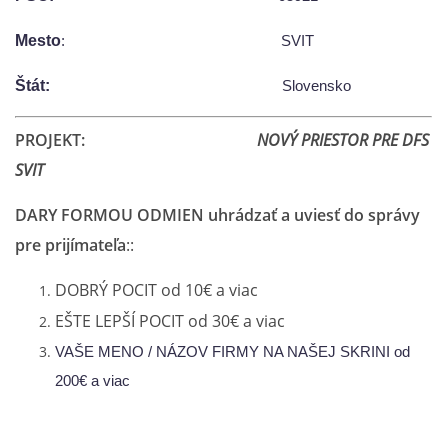
Mesto
: SVIT
Štát:
Slovensko
PROJEKT:
NOVÝ PRIESTOR PRE DFS
SVIT
DARY FORMOU ODMIEN uhrádzať a uviesť do správy
pre prijímateľa
::
DOBRÝ POCIT od 10€ a viac
EŠTE LEPŠÍ POCIT od 30€ a viac
VAŠE MENO / NÁZOV FIRMY NA NAŠEJ SKRINI od
200€ a viac