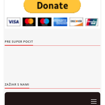
Events 2020
Events 2019
Events 2018
Events 2017
PRE SUPER POCIT
Events 2016
Events 2015
Events 2014
Events 2013
Events 2012
ZAŽIAR S NAMI
Events 2011
Events 2010