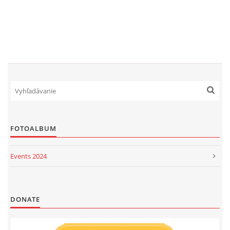
FOTOALBUM
Events 2024
Events 2023
Events 2022
DONATE
Events 2021