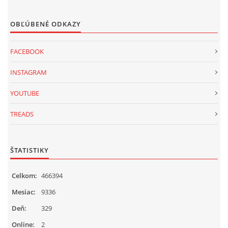
OBĽÚBENÉ ODKAZY
FACEBOOK
INSTAGRAM
YOUTUBE
TREADS
ŠTATISTIKY
Celkom:
466394
Mesiac:
9336
Deň:
329
Online:
2