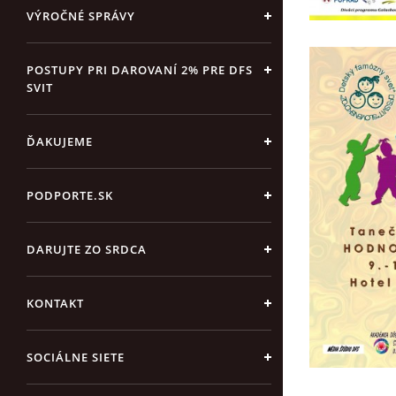
VÝROČNÉ SPRÁVY
POSTUPY PRI DAROVANÍ 2% PRE DFS
SVIT
ĎAKUJEME
PODPORTE.SK
DARUJTE ZO SRDCA
KONTAKT
SOCIÁLNE SIETE