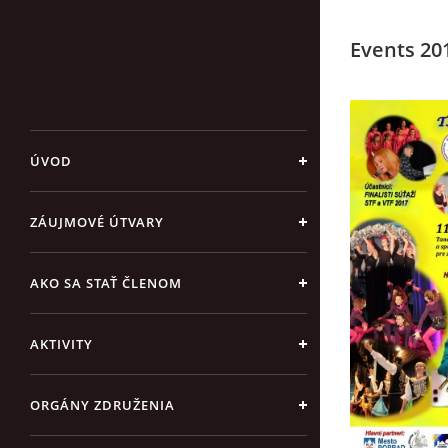
Events 20
ÚVOD
ZÁUJMOVÉ ÚTVARY
AKO SA STAŤ ČLENOM
AKTIVITY
ORGÁNY ZDRUŽENIA