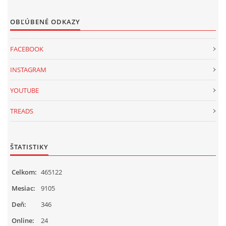
OBĽÚBENÉ ODKAZY
FACEBOOK
INSTAGRAM
YOUTUBE
TREADS
ŠTATISTIKY
Celkom:
465122
Mesiac:
9105
Deň:
346
Online:
24