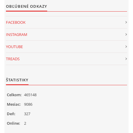
OBĽÚBENÉ ODKAZY
FACEBOOK
INSTAGRAM
YOUTUBE
TREADS
ŠTATISTIKY
Celkom:
465148
Mesiac:
9086
Deň:
327
Online:
2