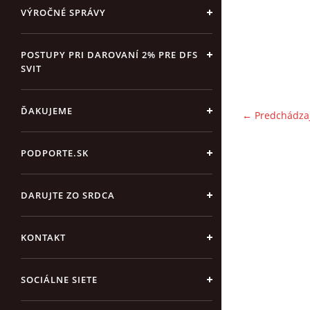
VÝROČNÉ SPRÁVY
POSTUPY PRI DAROVANÍ 2% PRE DFS
SVIT
ĎAKUJEME
← Predchádza
PODPORTE.SK
DARUJTE ZO SRDCA
KONTAKT
SOCIÁLNE SIETE