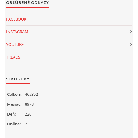
OBĽÚBENÉ ODKAZY
FACEBOOK
INSTAGRAM
YOUTUBE
TREADS
ŠTATISTIKY
Celkom:
465352
Mesiac:
8978
Deň:
220
Online:
2