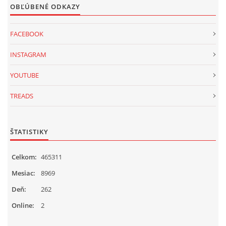
OBĽÚBENÉ ODKAZY
FACEBOOK
INSTAGRAM
YOUTUBE
TREADS
ŠTATISTIKY
Celkom:
465311
Mesiac:
8969
Deň:
262
Online:
2