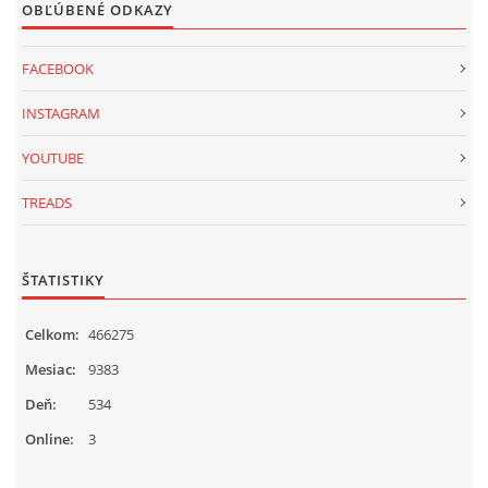
OBĽÚBENÉ ODKAZY
FACEBOOK
INSTAGRAM
YOUTUBE
TREADS
ŠTATISTIKY
Celkom:
466275
Mesiac:
9383
Deň:
534
Online:
3